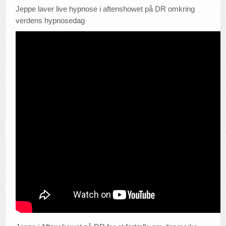
Jeppe laver live hypnose i aftenshowet på DR omkring
verdens hypnosedag