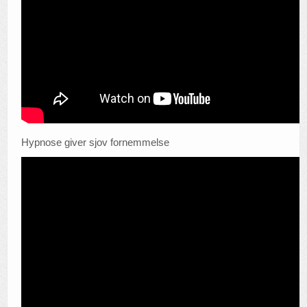
Hypnose giver sjov fornemmelse