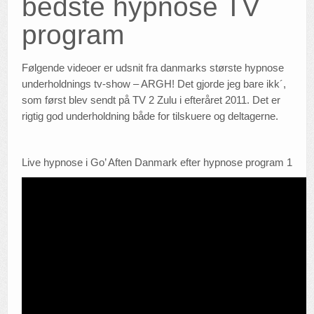
bedste hypnose TV
program
Følgende videoer er udsnit fra danmarks største hypnose
underholdnings tv-show – ARGH! Det gjorde jeg bare ikk´,
som først blev sendt på TV 2 Zulu i efteråret 2011. Det er
rigtig god underholdning både for tilskuere og deltagerne.
Live hypnose i Go’ Aften Danmark efter hypnose program 1