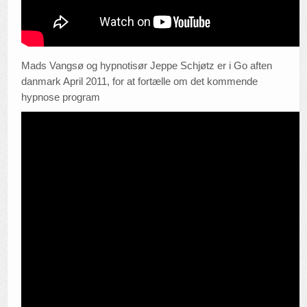
Mads Vangsø og hypnotisør Jeppe Schjøtz er i Go aften
danmark April 2011, for at fortælle om det kommende
hypnose program