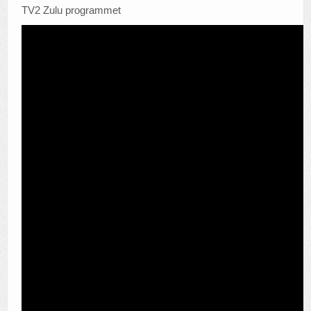
TV2 Zulu programmet