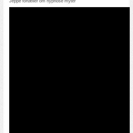
Jeppe fortæller om hypnose myter