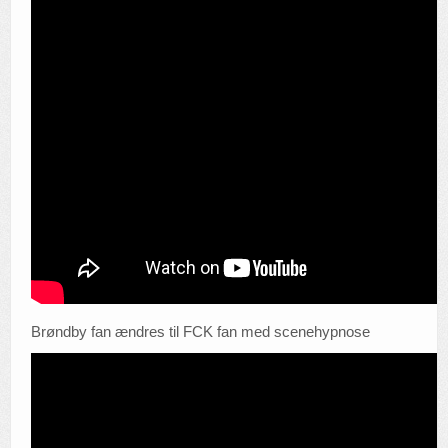
Brøndby fan ændres til FCK fan med scenehypnose