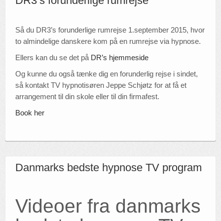
DR3’s forunderlige rumrejse
Så du DR3’s forunderlige rumrejse 1.september 2015, hvor
to almindelige danskere kom på en rumrejse via hypnose.
Ellers kan du se det på
DR’s hjemmeside
Og kunne du også tænke dig en forunderlig rejse i sindet,
så kontakt TV hypnotisøren Jeppe Schjøtz for at få et
arrangement til din skole eller til din firmafest.
Book her
Danmarks bedste hypnose TV program
Videoer fra danmarks