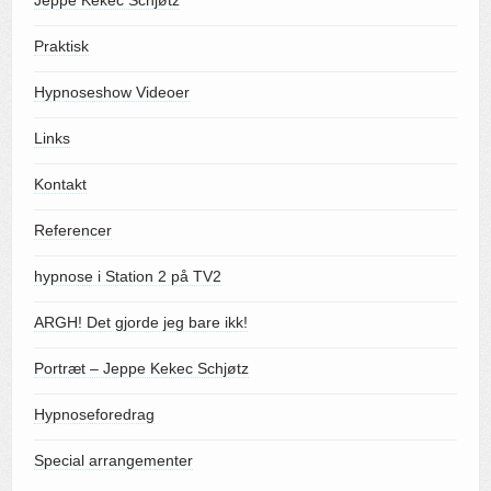
Jeppe Kekec Schjøtz
Praktisk
Hypnoseshow Videoer
Links
Kontakt
Referencer
hypnose i Station 2 på TV2
ARGH! Det gjorde jeg bare ikk!
Portræt – Jeppe Kekec Schjøtz
Hypnoseforedrag
Special arrangementer